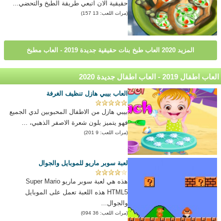
حقيقية الان اتبعي طريقة الطبخ والتحضي...
(مرات اللعب: 13 157)
المزيد 2020 العاب طبخ بنات حقيقية جديدة 2019 - العاب مطبخ
العاب اطفال 2019 - العاب اطفال جديدة 2020
العاب بيبي هازل تنظيف الغرفة
بيبي هازل من الاطفال المحبوبين لدي الجميع
فهو يتميز بلون شعرة الاصفر الذهبي، ...
(مرات اللعب: 9 201)
لعبة سوبر ماريو للموبايل والجوال
هذه هي لعبة سوبر ماريو Super Mario
HTML5 هذه اللعبة تعمل على الموبايل
والجوال...
(مرات اللعب: 36 094)