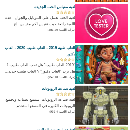
لعبة مقياس الحب الجديدة
لعبة الحب تعمل على الموبايل والجوال ، هذه
اللعبة رائعة حيث تقيس لكم مقياس الح...
(مرات اللعب: 20 381)
العاب طبية 2019 - العاب طبيب 2020 - العاب
دكتور
"2019 العاب طبيب" هل تحب العاب طبيب ؟
هل تريد "العاب دكتور" ؟ العاب طبيب جديد...
(مرات اللعب: 18 957)
لعبة صناعة الروبوتات
لعبة صناعة الروبوتات استمتع بصناعة وتجميع
الروبوتات الكبيرة في المصنع استخدم ...
(مرات اللعب: 4 552)
لعبة دورا تصميم الملابس