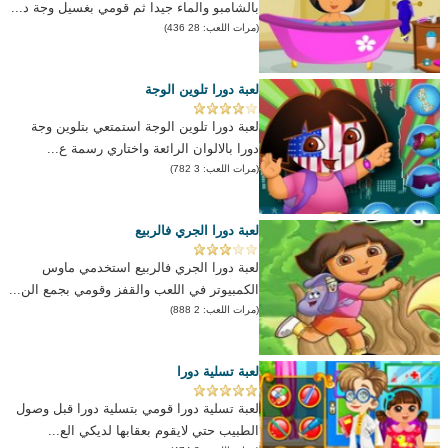
بالشامبو والماء جيدا ثم قومي بغسيل وجة د...
(مرات اللعب: 28 436)
لعبة دورا تلوين الوجة
لعبة دورا تلوين الوجة استمتعي بتلوين وجة
دورا بالالوان الرائعة واختاري رسمة ع...
(مرات اللعب: 3 782)
لعبة دورا الجري فالربيع
لعبة دورا الجري فالربيع استخدمي ماوس
الكمبيوتر في اللعب والقفز وقومي بجمع الن...
(مرات اللعب: 2 888)
لعبة تسلية دورا
لعبة تسلية دورا قومي بتسلية دورا قبل وصول
الطبيب حتي لايقوم بعقابها لديكي الع...