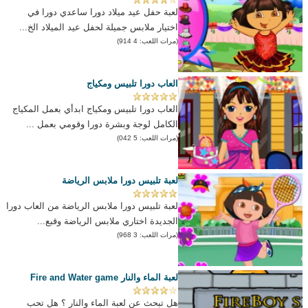
لعبة حفل عيد ميلاد دورا ساعدي دورا في
اختيار ملابس جميلة لحفل عيد الميلاد الخ...
(مرات اللعب: 4 914)
العاب دورا تلبيس ومكياج
العاب دورا تلبيس ومكياج ابدأي بعمل المكياج
الكامل لوجة وبشرة دورا وقومي بعمل ...
(مرات اللعب: 5 042)
لعبة تلبيس دورا ملابس الرياضة
لعبة تلبيس دورا ملابس الرياضة من العاب دورا
الجديدة اختاري ملابس الرياضة وقبع...
(مرات اللعب: 3 968)
لعبة الماء والنار Fire and Water game
هل تبحث عن لعبة الماء والنار ؟ هل تحب