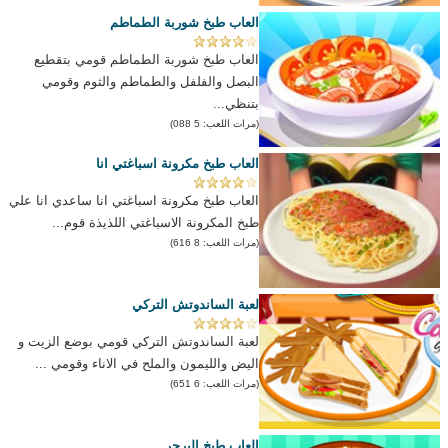
العاب طبخ شوربة الطماطم
العاب طبخ شوربة الطماطم قومي بتقطيع
البصل والفلفل والطماطم والثوم وقومي
بتنظي...
(مرات اللعب: 5 088)
العاب طبخ مكرونة اسباغتي انا
العاب طبخ مكرونة اسباغتي انا ساعدي انا علي
طبخ المكرونة الاسباغتي اللذيذة قوم...
(مرات اللعب: 8 616)
لعبة الساندوتش التركي
لعبة الساندوتش التركي قومي بوضع الزيت و
اليض والليمون والملح في الاناء وقومي ...
(مرات اللعب: 6 651)
العاب طبخ البرجر