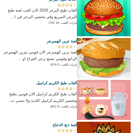
العاب طبخ البرجر 2019 الان العب لعبة طبخ
البرجر السريع وقم بتحضير البرجر في ا...
(مرات اللعب: 16 702)
لعبة تزين الهمبرجر
لعبة تزين الهمبرجر الان قومي بتزين الهمبرجر
الرائع وقومي بصنع برجر الفراخ او ...
(مرات اللعب: 5 078)
العاب طبخ الكريم كراميل
العاب طبخ الكريم كراميل الان قومي بطبخ
وتحضير الكريم كراميل اللذيذ ولا تنسي ت...
(مرات اللعب: 8 851)
لعبة ذبح الدجاج