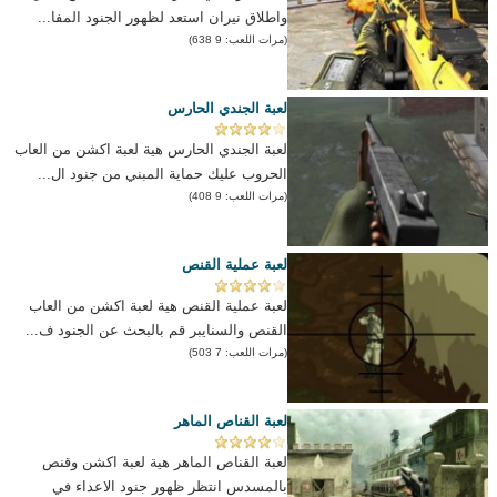
واطلاق نيران استعد لظهور الجنود المفا...
(مرات اللعب: 9 638)
لعبة الجندي الحارس
لعبة الجندي الحارس هية لعبة اكشن من العاب
الحروب عليك حماية المبني من جنود ال...
(مرات اللعب: 9 408)
لعبة عملية القنص
لعبة عملية القنص هية لعبة اكشن من العاب
القنص والسنايبر قم بالبحث عن الجنود ف...
(مرات اللعب: 7 503)
لعبة القناص الماهر
لعبة القناص الماهر هية لعبة اكشن وقنص
بالمسدس انتظر ظهور جنود الاعداء في