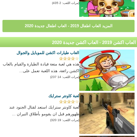
(مرات اللعب: 2 435)
المزيد العاب اطفال 2019 - العاب اطفال جديدة 2020
العاب اكشن 2019 - العاب اكشن جديدة 2020
العاب طيارات اكشن للموبايل والجوال
هذه هي لعبة متعة قيادة الطيارة والقيام بالعاب
اكشن رائعة، هذه اللعبة تعمل على...
(مرات اللعب: 14 237)
لعبة كاونتر سترايك
لعبة كاونتر سترايك استعد لقتال الجنود عند
ظهورهم قبل ان يقومو بأطلاق النيران ...
(مرات اللعب: 19 320)