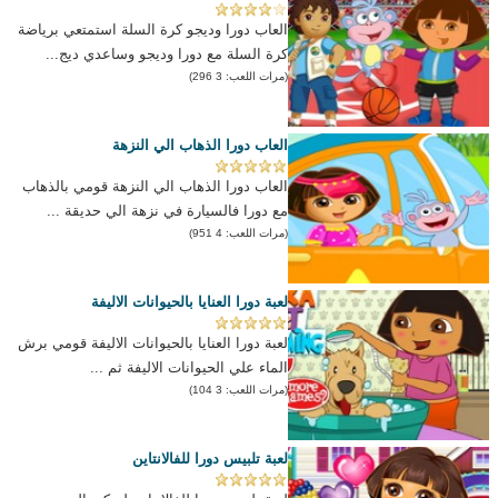
العاب دورا وديجو كرة السلة استمتعي برياضة
كرة السلة مع دورا وديجو وساعدي ديج...
(مرات اللعب: 3 296)
العاب دورا الذهاب الي النزهة
العاب دورا الذهاب الي النزهة قومي بالذهاب
مع دورا فالسيارة في نزهة الي حديقة ...
(مرات اللعب: 4 951)
لعبة دورا العنايا بالحيوانات الاليفة
لعبة دورا العنايا بالحيوانات الاليفة قومي برش
الماء علي الحيوانات الاليفة ثم ...
(مرات اللعب: 3 104)
لعبة تلبيس دورا للفالانتاين