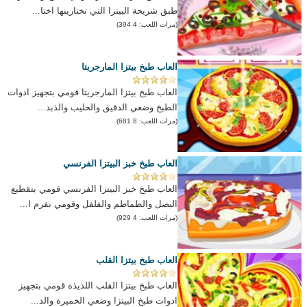
طبق شريحة البيتزا التي تختارينها اختا...
(مرات اللعب: 4 394)
العاب طبخ بيتزا المارجريتا
العاب طبخ بيتزا المارجريتا قومي بتجهيز ادوات
الطبخ وضعي الدقيق والحليب والذبد...
(مرات اللعب: 8 681)
العاب طبخ خبز البيتزا الفرنسي
العاب طبخ خبز البيتزا الفرنسي قومي بتقطيع
البصل والطماطم والفلفل وقومي بفرم ا...
(مرات اللعب: 4 929)
العاب طبخ بيتزا القلب
العاب طبخ بيتزا القلب اللذيذة قومي بتجهيز
ادوات طبخ البيتزا وضعي الخميرة والد...