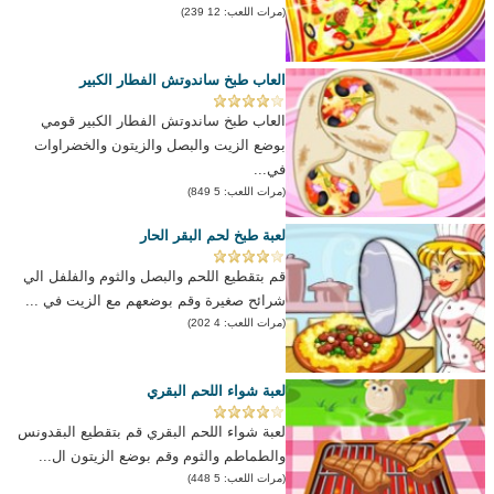
(مرات اللعب: 12 239)
العاب طبخ ساندوتش الفطار الكبير
العاب طبخ ساندوتش الفطار الكبير قومي
بوضع الزيت والبصل والزيتون والخضراوات
في...
(مرات اللعب: 5 849)
لعبة طبخ لحم البقر الحار
قم بتقطيع اللحم والبصل والثوم والفلفل الي
شرائح صغيرة وقم بوضعهم مع الزيت في ...
(مرات اللعب: 4 202)
لعبة شواء اللحم البقري
لعبة شواء اللحم البقري قم بتقطيع البقدونس
والطماطم والثوم وقم بوضع الزيتون ال...
(مرات اللعب: 5 448)