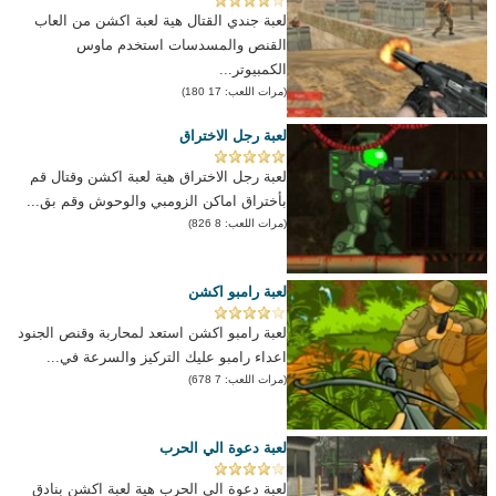
لعبة جندي القتال هية لعبة اكشن من العاب
القنص والمسدسات استخدم ماوس
الكمبيوتر...
(مرات اللعب: 17 180)
لعبة رجل الاختراق
لعبة رجل الاختراق هية لعبة اكشن وقتال قم
بأختراق اماكن الزومبي والوحوش وقم بق...
(مرات اللعب: 8 826)
لعبة رامبو اكشن
لعبة رامبو اكشن استعد لمحاربة وقنص الجنود
اعداء رامبو عليك التركيز والسرعة في...
(مرات اللعب: 7 678)
لعبة دعوة الي الحرب
لعبة دعوة الي الحرب هية لعبة اكشن بنادق