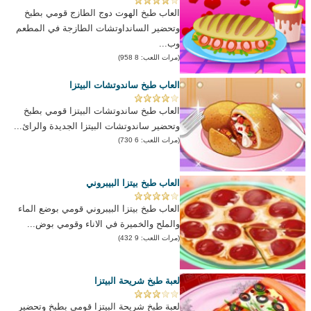
العاب طبخ الهوت دوج الطازج قومي بطبخ
وتحضير السانداوتشات الطازجة في المطعم
وب...
(مرات اللعب: 8 958)
العاب طبخ ساندوتشات البيتزا
العاب طبخ ساندوتشات البيتزا قومي بطبخ
وتحضير ساندوتشات البيتزا الجديدة والرائ...
(مرات اللعب: 6 730)
العاب طبخ بيتزا البيبروني
العاب طبخ بيتزا البيبروني قومي بوضع الماء
والملح والخميرة في الاناء وقومي بوض...
(مرات اللعب: 9 432)
لعبة طبخ شريحة البيتزا
لعبة طبخ شريحة البيتزا قومي بطبخ وتحضير