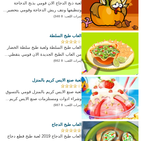
لعبة ذبح الدجاج الان قومي بذبح الدجاجة
وتنظيفها ونتف ريش الدجاجة وقومي بتحضير...
(مرات اللعب: 8 346)
العاب طبخ السلطة
العاب طبخ السلطة ولعبة طبخ سلطة الخضار
من العاب الطبخ الجديدة الان قومي بتقطي...
(مرات اللعب: 8 662)
لعبة صنع الايس كريم بالمنزل
لعبة صنع الايس كريم بالمنزل قومي بالتسوق
وشراء ادوات ومستلزمات صنع الايس كريم...
(مرات اللعب: 8 987)
العاب طبخ الدجاج
العاب طبخ الدجاج 2019 لعبة طبخ قطع دجاج