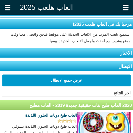
العاب هلعب 2025
مرحبا بك فى العاب هلعب 2025!
استمتع بلعب المزيد من الالعاب الحديثة على موقعنا فنحن واقضى معنا وقت
ممتع وشيف مع احدث واجمل الالعاب الجديدة يوميا.
الاخبار
الابطال
عرض جميع الابطال
اخر النتائج
2020 العاب طبخ بنات حقيقية جديدة 2019 - العاب مطبخ
العاب طبخ دونات الحلوي اللذيذة
العاب طبخ دونات الحلوي اللذيذة تسوقي
لشراء مستلزمات الطبخ وضعي الدقيق والسكر