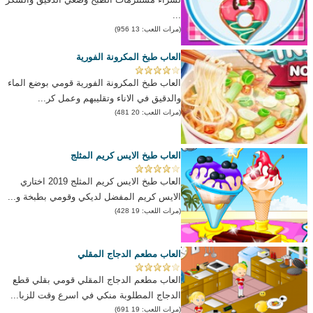
...
(مرات اللعب: 13 956)
العاب طبخ المكرونة الفورية
العاب طبخ المكرونة الفورية قومي بوضع الماء
والدقيق في الاناء وتقليبهم وعمل كر...
(مرات اللعب: 20 481)
العاب طبخ الايس كريم المثلج
العاب طبخ الايس كريم المثلج 2019 اختاري
الايس كريم المفضل لديكي وقومي بطبخة و...
(مرات اللعب: 19 428)
العاب مطعم الدجاج المقلي
العاب مطعم الدجاج المقلي قومي بقلي قطع
الدجاج المطلوبة منكي في اسرع وقت للزبا...
(مرات اللعب: 19 691)