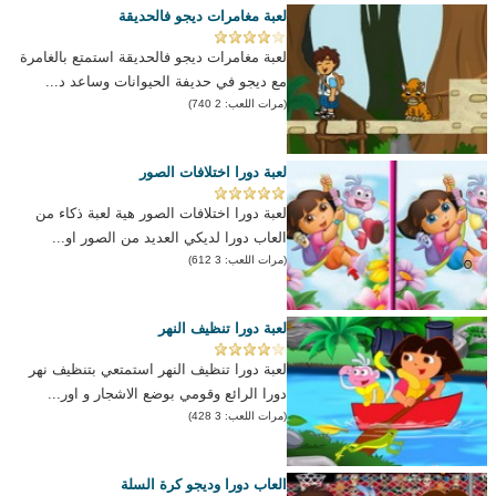
لعبة مغامرات ديجو فالحديقة
لعبة مغامرات ديجو فالحديقة استمتع بالغامرة
مع ديجو في حديفة الحيوانات وساعد د...
(مرات اللعب: 2 740)
لعبة دورا اختلافات الصور
لعبة دورا اختلافات الصور هية لعبة ذكاء من
العاب دورا لديكي العديد من الصور او...
(مرات اللعب: 3 612)
لعبة دورا تنظيف النهر
لعبة دورا تنظيف النهر استمتعي بتنظيف نهر
دورا الرائع وقومي بوضع الاشجار و اور...
(مرات اللعب: 3 428)
العاب دورا وديجو كرة السلة