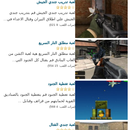
لعبة تدريب جندي الجيش
لعبة تدريب جندي الجيش قم بتدريب جندي
الجيش علي اطلاق النيران وقتال الاعداء في...
(مرات اللعب: 9 021)
لعبة مطلق النار السريع
لعبة مطلق النار السريع هية لعبة اكشن من
العاب البنادق قم بقتال كل الجنود التي...
(مرات اللعب: 15 554)
لعبة تغطية الجنود
لعبة تغطية الجنود قم بتغطية الجنود بالصناديق
القوية لحمايتهم من قزائف وقنابل ...
(مرات اللعب: 4 568)
لعبة جندي القتال