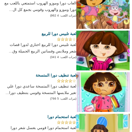
العاب دورا وموزو الهروب استمتعي باللعب مع
دورا وموزو والهروب وقومي بجمع كل ال...
(مرات اللعب: 4 962)
لعبة تلبيس دورا للربيع
لعبة تلبيس دورا للربيع اختاري لدورا قصات
شعر وملابس وفساتين الربيع الجميلة وق...
(مرات اللعب: 4 341)
لعبة تنظيف دورا المتسخة
لعبة تنظيف دورا المتسخة ساعدي دورا علي
تغير ملابسها المتسخة وقومي بتنظيف دورا...
(مرات اللعب: 5 766)
لعبة استحمام دورا
لعبة استحمام دورا قومي بغسل شعر دورا