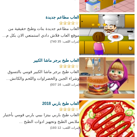
العاب مطاعم جديدة
العاب مطاعم جديدة بنات وطبخ حقيقية من
موقع العاب فلاش دادي استمتعي الان بكل م...
(مرات اللعب: 35 740)
العاب طبخ برجر ماشا الكبير
العاب طبخ برجر ماشا الكبير قومي بالتسوق
وشراء الجبن والخضراوات واللحم والكاتش...
(مرات اللعب: 16 007)
العاب طبخ باربي 2018
العاب طبخ باربي بيتزا بيبي باربي قومي بأختيار
ملابس الطبخ وتجهيز ادوات الطبخ ...
(مرات اللعب: 12 193)