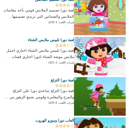
لعبة دورا تصميم الملابس قومي بأخذ مقاسات
الملابس والفساتين التي تريدي تصميمها...
(مرات اللعب: 3 236)
لعبة دورا تلبيس ملابس الشتاء
لعبة دورا تلبيس ملابس الشتاء اختاري اجمل
ملابس موضة الشتاء لدورا اختاري قصات ...
(مرات اللعب: 4 421)
لعبة دورا التزلج
لعبة دورا التزلج ساعدي دورا علي التزلج
والمرح والمغامرة وقومي بجمع الزهور من ...
(مرات اللعب: 6 205)
العاب دورا وموزو الهروب