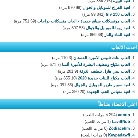
لعبة البيرة
(216 384 مرة)
لعبة الفراخ للموبايل والجوال
(99 970 مرة)
العاب 250 friv
(99 841 مرة)
العاب موتسكلات سباق جديدة - العاب متسكلات دراجات
(69 751 مرة)
لعبة زوما للموبايل والجوال
(53 397 مرة)
لعبة الماء والنار
(48 869 مرة)
احدث الالعاب
العاب بنات تلبيس الاميرة الفستان
(3 110 مرة)
العاب مكياج وتنظيف البشرة للأميرة ألسا
(7 671 مرة)
العاب بيبي هازل تنظيف الغرفة
(9 201 مرة)
العاب مكياج للبنات جديدة 2020
(10 855 مرة)
لعبة سوبر ماريو للموبايل والجوال
(36 091 مرة)
لعبة مقياس الحب الجديدة
(20 380 مرة)
اعلى الاعضاء نشاطاً
admin
(5 294 مرات اللعب)
LavillNub
(1 مرات اللعب)
Zodiacehm
(0 مرات اللعب)
Keypadawff
(0 مرات اللعب)