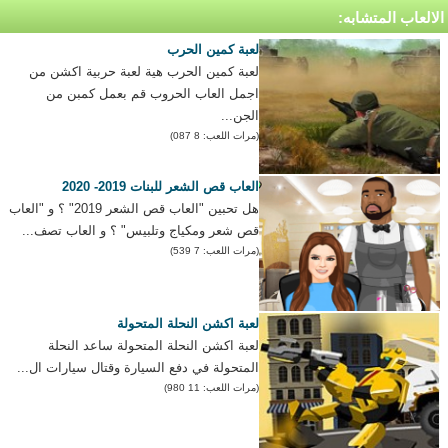
الالعاب المتشابه:
لعبة كمين الحرب
لعبة كمين الحرب هية لعبة حربية اكشن من
اجمل العاب الحروب قم بعمل كمبن من
الجن...
(مرات اللعب: 8 087)
العاب قص الشعر للبنات 2019- 2020
هل تحبين "العاب قص الشعر 2019" ؟ و "العاب
قص شعر ومكياج وتلبيس" ؟ و العاب تصف...
(مرات اللعب: 7 539)
لعبة اكشن النحلة المتحولة
لعبة اكشن النحلة المتحولة ساعد النحلة
المتحولة في دفع السيارة وقتال سيارات ال...
(مرات اللعب: 11 980)