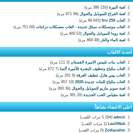
لعبة البيرة
(216 386 مرة)
لعبة الفراخ للموبايل والجوال
(99 971 مرة)
العاب 250 friv
(99 843 مرة)
العاب موتسكلات سباق جديدة - العاب متسكلات دراجات
(69 751 مرة)
لعبة زوما للموبايل والجوال
(53 400 مرة)
لعبة الماء والنار
(48 869 مرة)
احدث الالعاب
العاب بنات تلبيس الاميرة الفستان
(3 111 مرة)
العاب مكياج وتنظيف البشرة للأميرة ألسا
(7 672 مرة)
العاب بيبي هازل تنظيف الغرفة
(9 201 مرة)
العاب مكياج للبنات جديدة 2020
(10 857 مرة)
لعبة سوبر ماريو للموبايل والجوال
(36 093 مرة)
لعبة مقياس الحب الجديدة
(20 381 مرة)
اعلى الاعضاء نشاطاً
admin
(5 294 مرات اللعب)
LavillNub
(1 مرات اللعب)
Zodiacehm
(0 مرات اللعب)