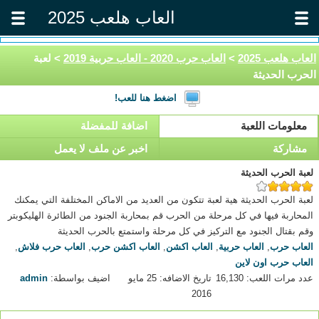
العاب هلعب 2025
العاب هلعب 2025
>
العاب حرب 2020 - العاب حربية 2019
> لعبة
الحرب الحديثة
اضغط هنا للعب!
معلومات اللعبة
اضافة للمفضلة
مشاركة
اخبر عن ملف لا يعمل
لعبة الحرب الحديثة
لعبة الحرب الحديثة هية لعبة تتكون من العديد من الاماكن المختلفة التي يمكنك
المحاربة فيها في كل مرحلة من الحرب قم بمحاربة الجنود من الطائرة الهليكوبتر
وقم بقتال الجنود مع التركيز في كل مرحلة واستمتع بالحرب الحديثة
العاب حرب
,
العاب حربية
,
العاب اكشن
,
العاب اكشن حرب
,
العاب حرب فلاش
,
العاب حرب اون لاين
عدد مرات اللعب: 16,130
تاريخ الاضافه: 25 مايو
اضيف بواسطة:
admin
2016