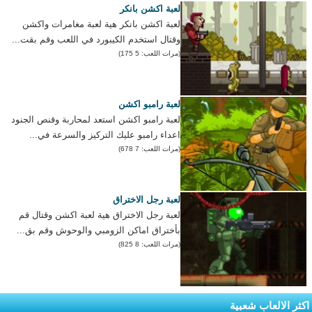
لعبة اكشن بانكر
لعبة اكشن بانكر هية لعبة مغامرات واكشن
وقتال استخدم الكيبورد في اللعب وقم بقت...
(مرات اللعب: 5 175)
لعبة رامبو اكشن
لعبة رامبو اكشن استعد لمحاربة وقنص الجنود
اعداء رامبو عليك التركيز والسرعة في...
(مرات اللعب: 7 678)
لعبة رجل الاختراق
لعبة رجل الاختراق هية لعبة اكشن وقتال قم
بأختراق اماكن الزومبي والوحوش وقم بق...
(مرات اللعب: 8 825)
اكثر الالعاب شعبية