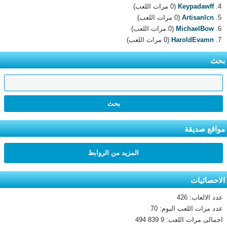
Keypadawff
(0 مرات اللعب)
Artisanlcn
(0 مرات اللعب)
MichaelBow
(0 مرات اللعب)
HaroldEvamn
(0 مرات اللعب)
بحث
مواقع صديقة
المزيد من الروابط
الاحصائيات
عدد الالعاب: 426
عدد مرات اللعب اليوم: 70
اجمالى مرات اللعب: 9 839 494