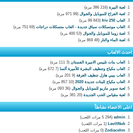
لعبة البيرة
(216 386 مرة)
لعبة الفراخ للموبايل والجوال
(99 971 مرة)
العاب 250 friv
(99 843 مرة)
العاب موتسكلات سباق جديدة - العاب متسكلات دراجات
(69 751 مرة)
لعبة زوما للموبايل والجوال
(53 400 مرة)
لعبة الماء والنار
(48 869 مرة)
احدث الالعاب
العاب بنات تلبيس الاميرة الفستان
(3 111 مرة)
العاب مكياج وتنظيف البشرة للأميرة ألسا
(7 672 مرة)
العاب بيبي هازل تنظيف الغرفة
(9 201 مرة)
العاب مكياج للبنات جديدة 2020
(10 857 مرة)
لعبة سوبر ماريو للموبايل والجوال
(36 093 مرة)
لعبة مقياس الحب الجديدة
(20 381 مرة)
اعلى الاعضاء نشاطاً
admin
(5 294 مرات اللعب)
LavillNub
(1 مرات اللعب)
Zodiacehm
(0 مرات اللعب)