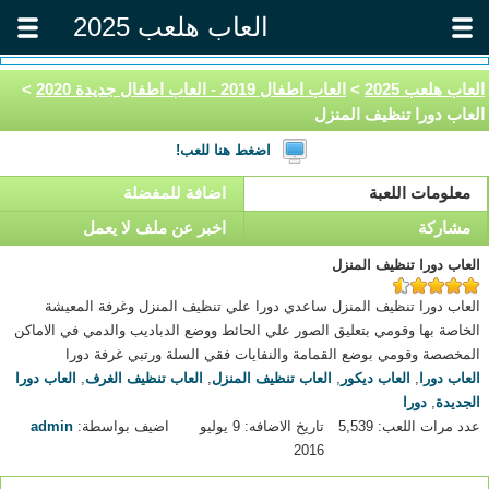
العاب هلعب 2025
العاب هلعب 2025
>
العاب اطفال 2019 - العاب اطفال جديدة 2020
>
العاب دورا تنظيف المنزل
اضغط هنا للعب!
معلومات اللعبة
اضافة للمفضلة
مشاركة
اخبر عن ملف لا يعمل
العاب دورا تنظيف المنزل
العاب دورا تنظيف المنزل ساعدي دورا علي تنظيف المنزل وغرفة المعيشة
الخاصة بها وقومي بتعليق الصور علي الحائط ووضع الدباديب والدمي في الاماكن
المخصصة وقومي بوضع القمامة والنفايات فقي السلة ورتبي غرفة دورا
العاب دورا
,
العاب ديكور
,
العاب تنظيف المنزل
,
العاب تنظيف الغرف
,
العاب دورا
الجديدة
,
دورا
عدد مرات اللعب: 5,539
تاريخ الاضافه: 9 يوليو
اضيف بواسطة:
admin
2016