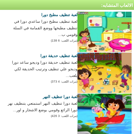
الالعاب المتشابه:
لعبة تنظيف مطبخ دورا
لعبة تنظيف مطبخ دورا ساعدي دورا في
تنظيف مطبخها ووضع القمامة في السلة
وقومي ب...
(مرات اللعب: 6 138)
لعبة تنظيف حديقة دورا
لعبة تنظيف حديقة دورا وديجو ساعد دورا
وديجو علي تنظيف وترتيب الحديقة لكي
يلعب...
(مرات اللعب: 4 373)
لعبة دورا تنظيف النهر
لعبة دورا تنظيف النهر استمتعي بتنظيف نهر
دورا الرائع وقومي بوضع الاشجار و اور...
(مرات اللعب: 3 426)