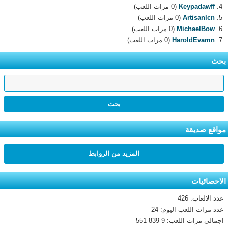
Keypadawff
(0 مرات اللعب)
Artisanlcn
(0 مرات اللعب)
MichaelBow
(0 مرات اللعب)
HaroldEvamn
(0 مرات اللعب)
بحث
مواقع صديقة
المزيد من الروابط
الاحصائيات
عدد الالعاب: 426
عدد مرات اللعب اليوم: 24
اجمالى مرات اللعب: 9 839 551