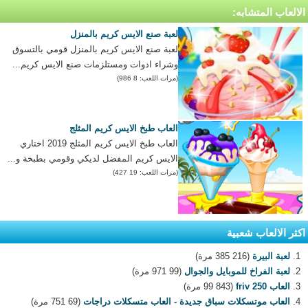
الالعاب المتشابه:
لعبة صنع الايس كريم بالمنزل
لعبة صنع الايس كريم بالمنزل قومي بالتسوق
وشراء ادوات ومستلزمات صنع الايس كريم...
(مرات اللعب: 8 986)
العاب طبخ الايس كريم المثلج
العاب طبخ الايس كريم المثلج 2019 اختاري
الايس كريم المفضل لديكي وقومي بطبخة و...
(مرات اللعب: 19 427)
اكثر الالعاب شعبية
لعبة البيرة
(216 385 مرة)
لعبة الفراخ للموبايل والجوال
(99 971 مرة)
العاب 250 friv
(99 843 مرة)
العاب موتسكلات سباق جديدة - العاب متسكلات دراجات
(69 751 مرة)