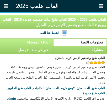
العاب هلعب 2025
العاب هلعب 2025
>
2020 العاب طبخ بنات حقيقية جديدة 2019 - العاب
مطبخ
> العاب طبخ وتحضير الايس كريم بالمنزل
اضغط هنا للعب!
معلومات اللعبة
اضافة للمفضلة
مشاركة
اخبر عن ملف لا يعمل
العاب طبخ وتحضير الايس كريم بالمنزل
العاب طبخ وتحضير الايس كريم بالمنزل قومي بتكسير البيض ووضعة بالاناء
وضعي الفانليا والسكر والحليب وقومي بخفق الخليط بالمضرب واتبعي طريقة
تحضير الايس كريم اللذيذ بالمنزل واستمتعي بكل العاب الطبخ من موقع العاب
دادي
العاب طبخ
,
العاب طبخ الايس كريم
,
العاب طبخ المثلجات
,
العاب طبخ الحلوي
,
العاب طبخ جديدة
عدد مرات اللعب: 9,052
تاريخ الاضافه: 6 مايو 2016
اضيف بواسطة:
admin