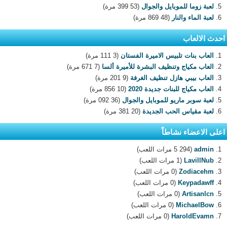
لعبة زوما للموبايل والجوال
(53 399 مرة)
لعبة الماء والنار
(48 869 مرة)
احدث الالعاب
العاب بنات تلبيس الاميرة الفستان
(3 111 مرة)
العاب مكياج وتنظيف البشرة للأميرة ألسا
(7 671 مرة)
العاب بيبي هازل تنظيف الغرفة
(9 201 مرة)
العاب مكياج للبنات جديدة 2020
(10 856 مرة)
لعبة سوبر ماريو للموبايل والجوال
(36 092 مرة)
لعبة مقياس الحب الجديدة
(20 381 مرة)
اعلى الاعضاء نشاطاً
admin
(5 294 مرات اللعب)
LavillNub
(1 مرات اللعب)
Zodiacehm
(0 مرات اللعب)
Keypadawff
(0 مرات اللعب)
Artisanlcn
(0 مرات اللعب)
MichaelBow
(0 مرات اللعب)
HaroldEvamn
(0 مرات اللعب)