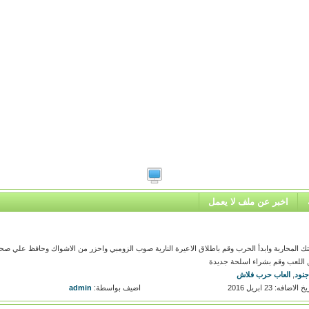
اخبر عن ملف لا يعمل
تك المحاربة وابدأ الحرب وقم باطلاق الاعيرة النارية صوب الزومبي واحزر من الاشواك وحافظ علي صحة
ن اللعب وقم بشراء اسلحة جديدة
جنود
,
العاب حرب فلاش
خ الاضافه: 23 ابريل 2016
اضيف بواسطة:
admin