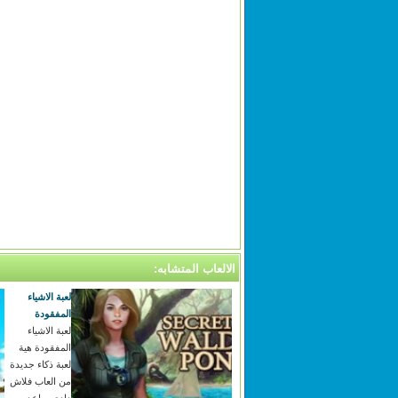
الالعاب المتشابه:
لعبة الاشياء
المفقودة
لعبة الاشياء
المفقودة هية
لعبة ذكاء جديدة
من العاب فلاش
دادي ساعد