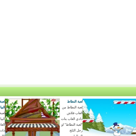
لعبة النطاط
لعبة
لعبة النطاط من
البيا
العاب فلاش
لعبة
دادي العاب بنات
البي
"لعبة النطاط" او
العا
رجل الثلج
دادي
النطاط ...
"الع