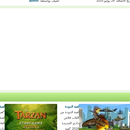
خ الاضافه: 24 يوليو 2015
اضيف بواسطة:
admin
لعبة الدودة
لعبة
لعبة الدودة من
"لعب
العاب فلاش
لعبة
دادي الجديدة
العا
2018 "لعبة
دادي