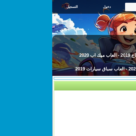
التسجيل
اب 2020