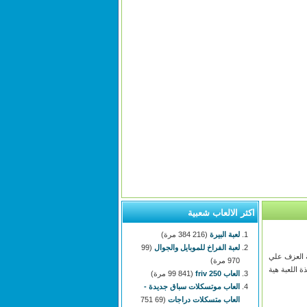
اكثر الالعاب شعبية
لعبة البيرة
(216 384 مرة)
لعبة الفراخ للموبايل والجوال
(99
بة العزف علي
970 مرة)
 اللعبة هية
العاب 250 friv
(99 841 مرة)
العاب موتسكلات سباق جديدة -
العاب متسكلات دراجات
(69 751