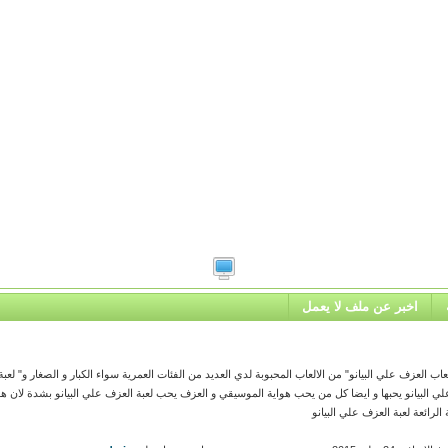
اخبر عن ملف لا يعمل
عاب العزف علي البيانو" من الالعاب المحبوبة لدي العديد من الفئات العمرية سواء الكبار و الصغار و" لع
ي البيانو يحبها و ايضا كل من يحب هواية الموسيقي و العزف يحب لعبة العزف علي البيانو بشدة لان هذة
الرائعة لعبة العزف علي البيانو