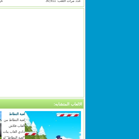
عدد مرات اللعب: 30,911
تاري
الالعاب المتشابه:
لعبة النطاط
لعبة النطاط من
العاب فلاش
دادي العاب بنات
"لعبة النطاط" او