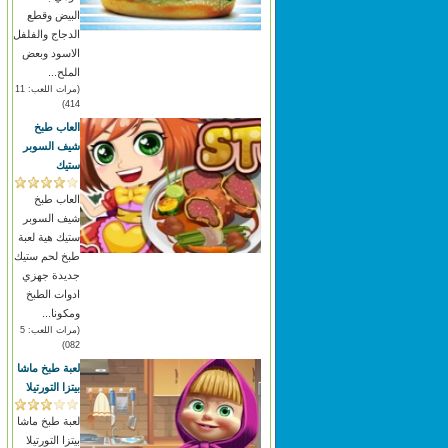
البيض وقطع
الدجاج والفلفل
الاسود وبعض
الملح...
(مرات اللعب: 11
414)
العاب طبخ
شيف السوبر
ستيك
العاب طبخ
شيف السوبر
ستيك هية لعبة
طبخ لحم ستيك
جديدة جهزي
ادوات الطبخ
ومكونا...
(مرات اللعب: 5
082)
لعبة طبخ ماشا
بيتزا التورتيلا
لعبة طبخ ماشا
بيتزا التورتيلا