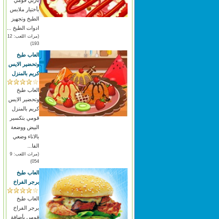
باربي قومي
بأختيار ملابس
الطبخ وتجهيز
ادوات الطبخ ...
(مرات اللعب: 12
193)
العاب طبخ
وتحضير الايس
كريم بالمنزل
العاب طبخ
وتحضير الايس
كريم بالمنزل
قومي بتكسير
البيض ووضعة
بالاناء وضعي
الفا...
(مرات اللعب: 9
054)
العاب طبخ
برجر الفراخ
العاب طبخ
برجر الفراخ
قومي بأضافة