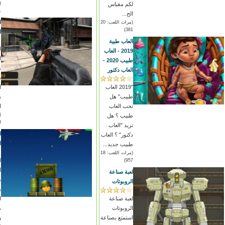
لكم مقياس
)
الح...
ل
(مرات اللعب: 20
381)
ا
العاب طبية
ل
2019 - العاب
ا
طبيب 2020 -
ه
العاب دكتور
م
"2019 العاب
ا
طبيب" هل
ب
تحب العاب
ا
طبيب ؟ هل
)
تريد "العاب
ل
دكتور" ؟ العاب
ا
طبيب جديد...
(مرات اللعب: 18
ل
957)
ا
لعبة صناعة
ب
الروبوتات
ب
لعبة صناعة
ا
الروبوتات
م
استمتع بصناعة
و