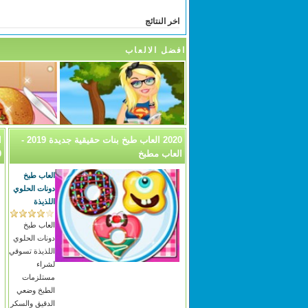
اخر النتائج
افضل الالعاب
2020 العاب طبخ بنات حقيقية جديدة 2019 -
العاب مطبخ
0
العاب طبخ
دونات الحلوي
اللذيذة
العاب طبخ
دونات الحلوي
اللذيذة تسوقي
لشراء
مستلزمات
الطبخ وضعي
الدقيق والسكر