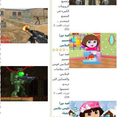
وتجميع
)
الروبوتات
ل
الكبيرة في
ا
المصنع
استخدم ...
ل
(مرات اللعب: 4
ا
552)
ا
لعبة دورا
ا
تصميم
و
الملابس
ا
لعبة دورا
ا
تصميم
)
الملابس قومي
ل
بأخذ مقاسات
ا
الملابس
والفساتين التي
ل
تريدي
ا
تصميمها...
ل
(مرات اللعب: 3
و
236)
ب
لعبة دورا
ا
تلبيس ملابس
و
الشتاء