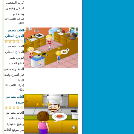
كريم المفضل
لديكي وقومي
بطبخة و...
(مرات اللعب: 19
428)
العاب مطعم
الدجاج المقلي
العاب مطعم
الدجاج المقلي
قومي بقلي
قطع الدجاج
المطلوبة منكي
في اسرع وقت
للزبا...
(مرات اللعب: 19
691)
العاب مطاعم
جديدة
العاب مطاعم
جديدة بنات
وطبخ حقيقية
من موقع العاب